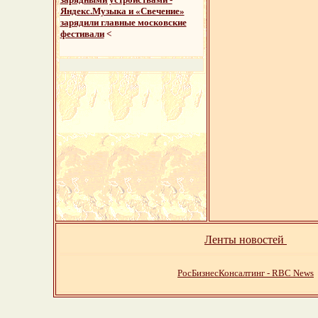
Яндекс.Музыка и «Свечение»
зарядили главные московские
фестивали
<
Ленты новостей
РосБизнесКонсалтинг - RBC News