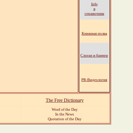
Info
в
справочник
Книжная полка
Слоган и баннер
PR-Видеология
The Free Dictionary
Word of the Day
In the News
Quotation of the Day