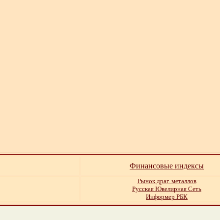
Финансовые индексы
Рынок драг. металлов
Русская Ювелирная Сеть
Информер РБК