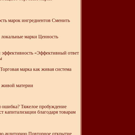
ость марок ингредиентов Сменить
ы локальные марки Ценность
 и эффективность «Эффективный ответ
ы
Торговая марка как живая система
в живой материи
я ошибка? Тяжелое пробуждение
т капитализации благодаря товарам
ую аудиторию Повторное открытие