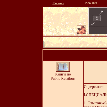
New Info
Главная
---
Книги по
Public Relations
Содержание
I.СПЕЦИАЛ
1. Отмечая 4