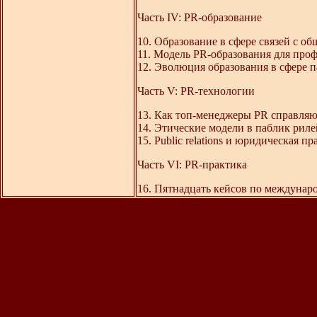
Часть IV: PR-образование
10. Образование в сфере связей с о
11. Модель PR-образования для про
12. Эволюция образования в сфере п
Часть V: PR-технологии
13. Как топ-менеджеры PR справляют
14. Этические модели в паблик рил
15. Public relations и юридическая пр
Часть VI: PR-практика
16. Пятнадцать кейсов по междуна