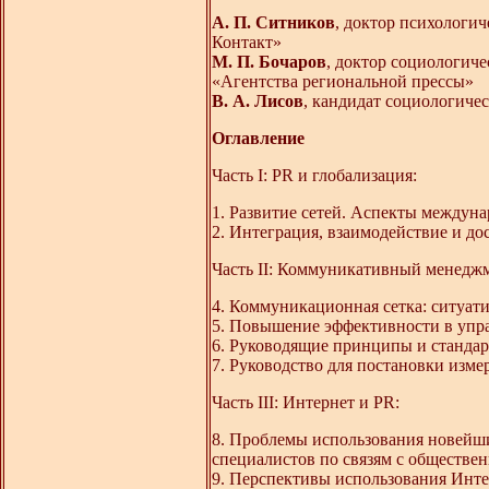
А. П. Ситников
, доктор психологи
Контакт»
М. П. Бочаров
, доктор социологиче
«Агентства региональной прессы»
В. А. Лисов
, кандидат социологиче
Оглавление
Часть I: PR и глобализация:
1. Развитие сетей. Аспекты между
2. Интеграция, взаимодействие и до
Часть II: Коммуникативный менедж
4. Коммуникационная сетка: ситуат
5. Повышение эффективности в упр
6. Руководящие принципы и стандар
7. Руководство для постановки измеря
Часть III: Интернет и PR:
8. Проблемы использования новейш
специалистов по связям с обществе
9. Перспективы использования Инте