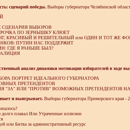
сть: сценарий победы.
Выборы губернатора Челябинской области
Й
 СЦЕНАРИЯ ВЫБОРОВ
УРОЧКА ПО ЗЕРНЫШКУ КЛЮЕТ
НГ, КРАСИВЫЙ И РЕШИТЕЛЬНЫЙ или ОДИН И ТОТ ЖЕ Ф
НКОВ: ПУТИН НАС ПОДДЕРЖИТ
Н: ГДЕ Я РАНЬШЕ БЫЛ?
ОАЛИЦИЯ
ственный анализ динамики мотивации избирателей в ходе вы
ЫБОРА ПОРТРЕТ ИДЕАЛЬНОГО ГУБЕРНАТОРА
НОВНЫХ ПРЕТЕНДЕНТОВ
ИЯ "ЗА" ИЛИ "ПРОТИВ" ВОЗМОЖНЫХ ПРЕТЕНДЕНТОВ Н
нает и выигрывает.
Выборы губернатора Приморского края - 2
иналось?
 долго плавал Или Утраченные иллюзии
ся
ей или Битва за административный ресурс