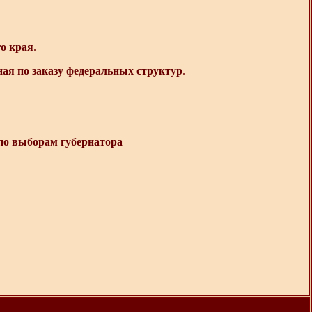
о края
.
ая по заказу федеральных структур
.
о выборам губернатора