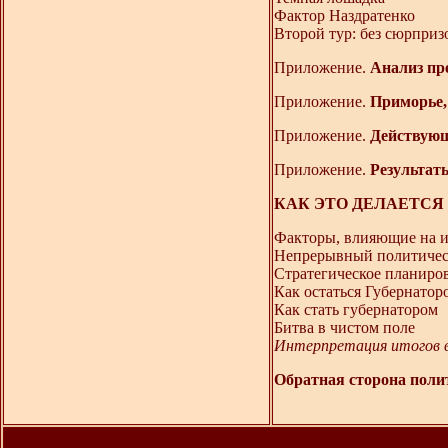
Фактор Наздратенко
Второй тур: без сюрпри
Приложение.
Анализ пр
Приложение.
Приморье,
Приложение.
Действующ
Приложение.
Результат
КАК ЭТО ДЕЛАЕТСЯ В Р
Факторы, влияющие на и
Непрерывный политичес
Стратегическое планиро
Как остаться Губернатор
Как стать губернатором
Битва в чистом поле
Интерпретация итогов 
Обратная сторона поли