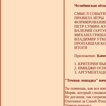
Челябинская обла
СМЫСЛ СОБЫТИ
ПРАВИЛА ИГРЫ
ФОРМИРОВАНИЕ
ПЕТР СУМИН: К
ВАЛЕРИЙ ГАРТУ
МИХАИЛ ГРИША
ВЛАДИМИР УТКИ
ПРОПАВШАЯ К
ИТОГИ
Приложение.
Каче
1. КРИТЕРИИ В
2. ИМИДЖИ ОС
3. АРГУМЕНТАЦ
"Темная лошадка" начи
Ты помнишь, как все нач
Моряк, который слишком
Не догоним, так согреем
Охотники за Синей Птиц
Темная лошадка