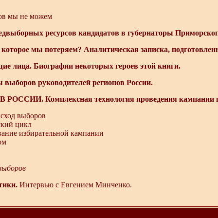
зов мы не можем
едвыборных ресурсов кандидатов в губернаторы Приморског
 которое мы потеряем? Аналитическая записка, подготовленн
ие лица. Биографии некоторых героев этой книги.
ы выборов руководителей регионов России.
ОССИИ. Комплексная технология проведения кампании п
сход выборов
кий цикл
вание избирательной кампании
ом
выборов
тики.
Интервью с Евгением Минченко.