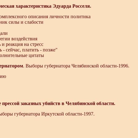
ческая характеристика Эдуарда Росселя.
комплексного описания личности политика
чник силы и слабости
дали
тегии воздействия
 и реакция на стресс
 - сейчас, платить - позже"
олнительные цитаты
бернатором
. Выборы губернатора Челябинской области-1996.
нию
 прессой заказных убийств в Челябинской области.
ыборы губернатора Иркутской области-1997.