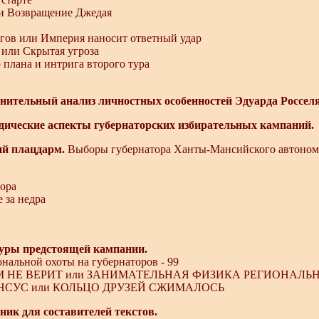
ли Возвращение Джедая
гов или Империя наносит ответный удар
или Скрытая угроза
 плана и интрига второго тура
нительный анализ личностных особенностей Эдуарда Россел
дические аспекты губернаторских избирательных кампаний.
й плацдарм.
Выборы губернатора Ханты-Мансийского автономн
ора
 за недра
уры предстоящей кампании.
нальной охоты на губернаторов - 99
 НЕ ВЕРИТ или ЗАНИМАТЕЛЬНАЯ ФИЗИКА РЕГИОНАЛЬ
СУС или КОЛЬЦО ДРУЗЕЙ СЖИМАЛОСЬ
ик для составителей текстов.