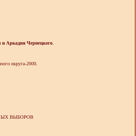
я и Аркадия Чернецкого
.
ого округа-2000.
НЫХ ВЫБОРОВ