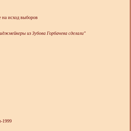
 на исход выборов
имиджмейкеры из Зубова Горбачева сделали"
и-1999