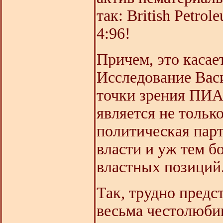
так: British Petrol
4:96!
Причем, это касае
Исследование Васи
точки зрения ПИА
является не тольк
политическая парт
власти и уж тем б
властных позиций
Так, трудно предс
весьма честолюби