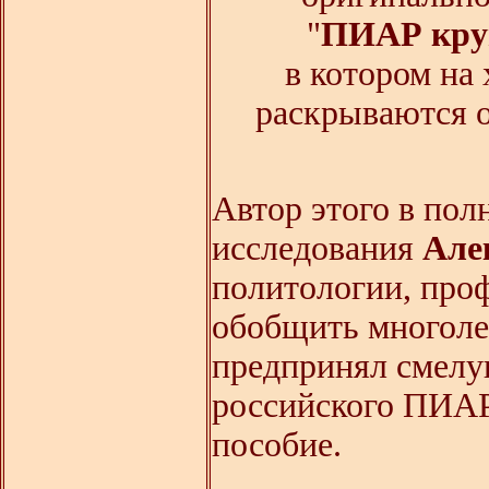
"
ПИАР кру
в котором на
раскрываются о
Автор этого в пол
исследования
Але
политологии, про
обобщить многоле
предпринял смелу
российского ПИАР
пособие.