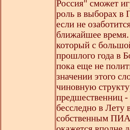
Россия" сможет и
роль в выборах в 
если не озаботит
ближайшее время.
который с большой
прошлого года в 
пока еще не поли
значении этого сл
чиновную структу
предшественниц -
бесследно в Лету 
собственным ПИАР
окажется вполне д