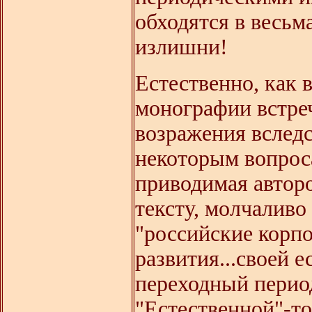
обходятся в весь
излишни!
Естественно, как 
монографии встре
возражения вследс
некоторым вопроса
приводимая авторо
тексту, молчаливо
"российские корпо
развития...своей 
переходный период
"Естественной"-то