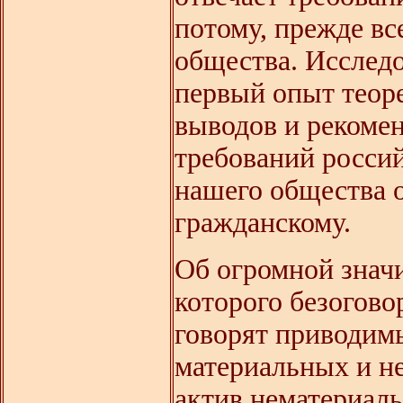
потому, прежде вс
общества. Исследо
первый опыт теор
выводов и рекоме
требований россий
нашего общества 
гражданскому.
Об огромной знач
которого безогов
говорят приводим
материальных и н
актив нематериал