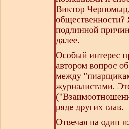
Виктор Черномырд
общественности? 
подлинной причино
далее.
Особый интерес п
автором вопрос о
между "пиарщикам
журналистами. Эт
("Взаимоотношени
ряде других глав.
Отвечая на один и