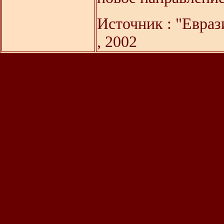
Источник : "Евраз
, 2002