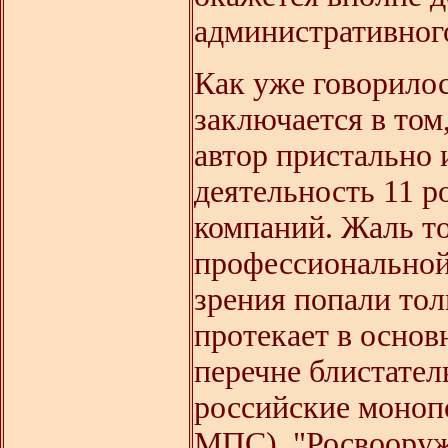
административног
Как уже говорило
заключается в том
автор пристально 
деятельность 11 р
компаний. Жаль то
профессиональной 
зрения попали тол
протекает в основ
перечне блистател
российские моноп
МПС), "Росвооруже