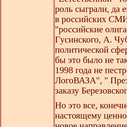
роль сыграли, да 
в российских СМИ
"российские олигар
Гусинского, А. Чу
политической сфе
бы это было не та
1998 года не пест
ЛогоВАЗА", " Пре
заказу Березовског
Но это все, конеч
настоящему ценног
новое направление