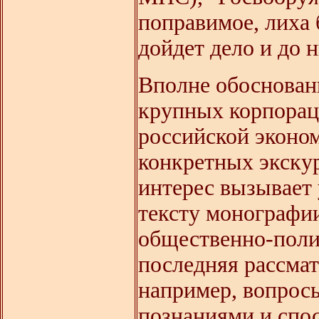
поправимое, лиха 
дойдет дело и до н
Вполне обоснованн
крупных корпорац
российской эконом
конкретных экскур
интерес вызывает 
тексту монографи
общественно-полит
последняя рассмат
например, вопрос
познаниями и спо