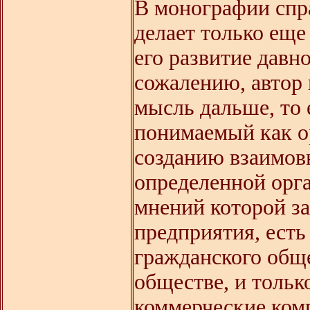
В монографии спр
делает только еще
его развитие давн
сожалению, автор 
мысль дальше, то 
понимаемый как о
созданию взаимо
определенной орг
мнений которой за
предприятия, есть
гражданского общ
обществе, и тольк
коммерческие ком