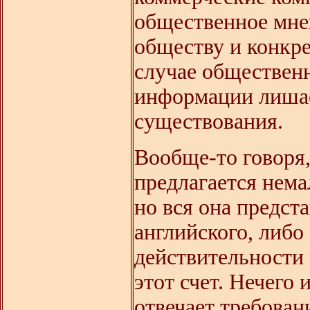
общественное мне
обществу и конкр
случае общественн
информации лишае
существования.
Вообще-то говоря
предлагается нем
но вся она предст
английского, либо
действительности
этот счет. Нечего 
отвечает требован