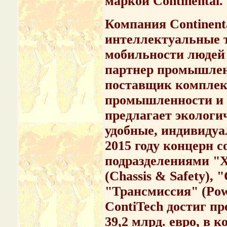
маркой Continental.
Компания Continent
интеллектуальные т
мобильности людей 
партнер промышлен
поставщик комплек
промышленности и 
предлагает экологи
удобные, индивидуа
2015 году концерн 
подразделениями "Х
(Chassis & Safety), 
"Трансмиссия" (Pow
ContiTech достиг пр
39,2 млрд. евро, в к