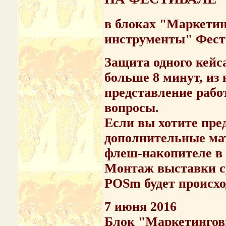
в блоках "Маркети
инструменты" Фест
Защита одного кейса
больше 8 минут, из 
представление рабо
вопросы.
Если вы хотите пре
дополнительные мат
флеш-накопителе в 
Монтаж выставки с
POSm будет происход
7 июня 2016
Блок "Маркетинговы