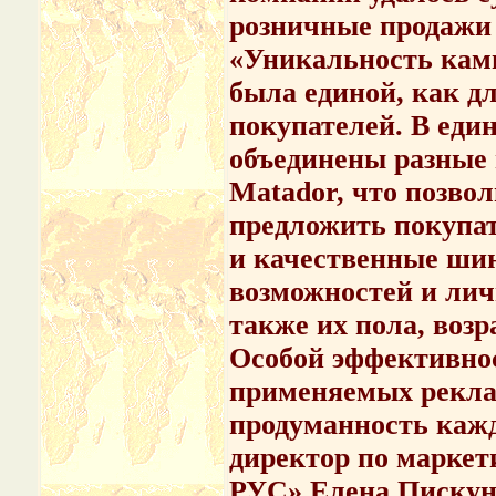
розничные продажи 
«Уникальность камп
была единой, как дл
покупателей. В еди
объединены разные м
Matador, что позво
предложить покупат
и качественные ши
возможностей и лич
также их пола, возр
Особой эффективнос
применяемых рекла
продуманность каждо
директор по марке
РУС» Елена Пискун