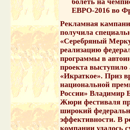
болеть на чемпи
ЕВРО-2016 во Ф
Рекламная кампания
получила специаль
«Серебряный Мерку
реализацию федера
программы в автои
проекта выступило
«Икраткое». Приз в
национальной прем
России» Владимир Б
Жюри фестиваля при
широкий федеральн
эффективности. В р
компании удалось 