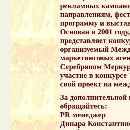
рекламных кампани
направлениям, фест
программу и выста
Основан в 2001 году
представляет конкур
организуемый Межд
маркетинговых аге
Серебряном Меркур
участие в конкурсе 
свой проект на меж
За дополнительной 
обращайтесь:
PR менеджер
Динара Константин