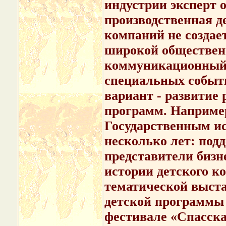
индустрии эксперт о
производственная д
компаний не создае
широкой общественн
коммуникационный 
специальных событ
вариант - развитие
программ. Например
Государственным и
несколько лет: под
представители бизн
истории детского к
тематической выст
детской программы 
фестивале «Спасска