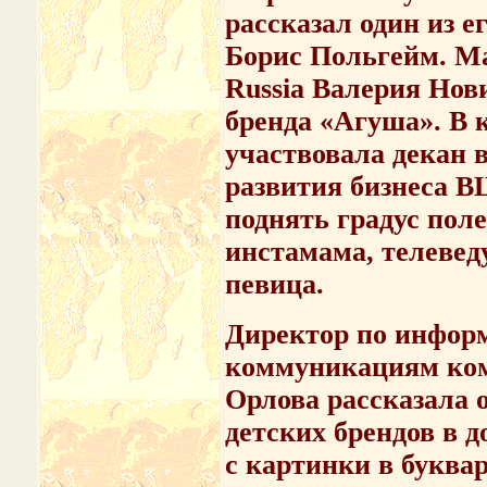
рассказал один из е
Борис Польгейм. М
Russia Валерия Нов
бренда «Агуша». В к
участвовала декан
развития бизнеса В
поднять градус пол
инстамама, телевед
певица.
Директор по инфор
коммуникациям ком
Орлова рассказала 
детских брендов в 
с картинки в буква