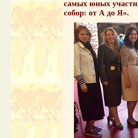
самых юных участн
собор: от А до Я».