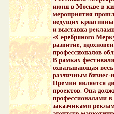
июня в Москве в ки
мероприятия прошл
ведущих креативны
и выставка реклам
«Серебряного Мерку
развитие, вдохновен
профессионалов обл
В рамках фестиваля
охватывающая весь
различным бизнес-
Премии является дв
проектов. Она долж
профессионалами в 
заказчиками реклам
агентств маркетин