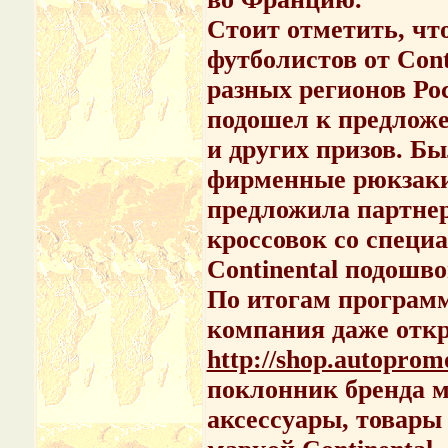
Стоит отметить, что
футболистов от Cont
разных регионов Ро
подошел к предлож
и других призов. Б
фирменные рюкзаки
предложила партнер
кроссовок со специ
Continental подошво
По итогам программ
компания даже отк
http://shop.autoprom
поклонник бренда м
аксессуары, товары