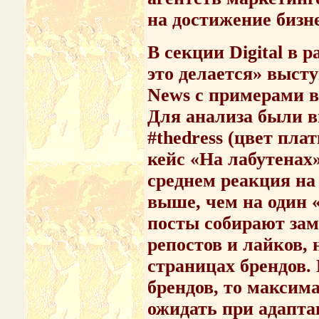
на достижение бизне
В секции Digital в 
это делается» выст
News
с примерами в
Для анализа были 
#thedress (цвет плат
кейс «На лабутенах»
среднем реакция на 
выше, чем на один 
посты собирают зам
репостов и лайков, 
страницах брендов.
брендов, то максим
ожидать при адапта