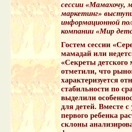
сессии «Мамахочу, 
маркетинг» выступи
информационной по
компании «Мир дет
Гостем сессии «Сер
мамадай или недет
«Секреты детского 
отметили, что рыно
характеризуется от
стабильности по ср
выделили особеннос
для детей. Вместе 
первого ребенка ра
склоны анализирова