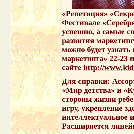
«Репетиция» «Секре
Фестивале «Серебр
успешно, а самые с
развития маркетинга
можно будет узнать
маркетинга» 22-23 и
сайте
http://www.ki
Для справки: Ассор
«Мир детства» и «К
стороны жизни ребе
игру, укрепление зд
интеллектуальное и
Расширяется линейк