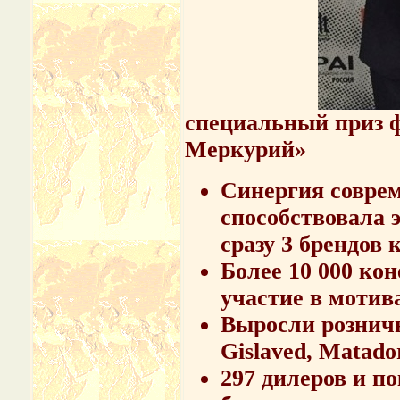
специальный приз 
Меркурий»
Синергия совре
способствовала
сразу 3 брендов
Более 10 000 ко
участие в моти
Выросли розничн
Gislaved, Matado
297 дилеров и по