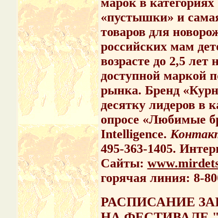
марок в категориях
«пустышки» и самая
товаров для новоро
российских мам дете
возрасте до 2,5 ле
доступной маркой п
рынка. Бренд «Курн
десятку лидеров в к
опросе «Любимые бр
Intelligence.
Контак
495-363-1405. Инте
Сайты:
www.mirdets
горячая линия: 8-80
РАСПИСАНИЕ ЗА
НА ФЕСТИВАЛЕ 