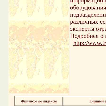
информацион
оборудования
подразделени
различных се
эксперты от
Подробнее о 
http://www.t
Финансовые индексы
Винный т