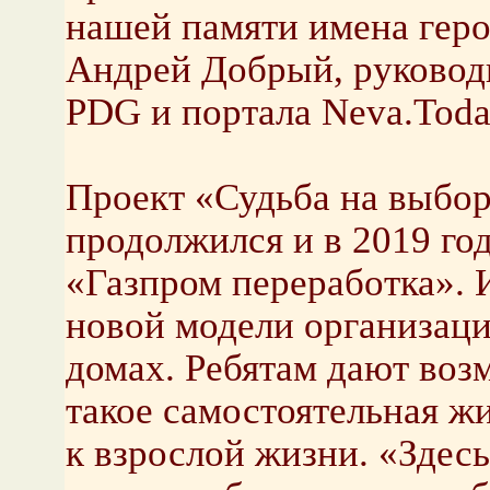
нашей памяти имена геро
Андрей Добрый, руководи
PDG и портала Neva.Today
Проект «Судьба на выбор»
продолжился и в 2019 го
«Газпром переработка». 
новой модели организаци
домах. Ребятам дают воз
такое самостоятельная ж
к взрослой жизни. «Здес