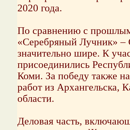
2020 года.
По сравнению с прошлым
«Серебряный Лучник» – С
значительно шире. К уча
присоединились Республи
Коми. За победу также н
работ из Архангельска, 
области.
Деловая часть, включающ