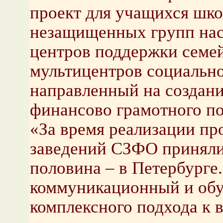
проект для учащихся школ
незащищенных групп насе
центров поддержки семей
мультицентров социально
направленный на создан
финансово грамотного по
«За время реализации пр
заведений СЗФО приняли 
половина – в Петербурге.
коммуникационный и обу
комплексного подхода к 