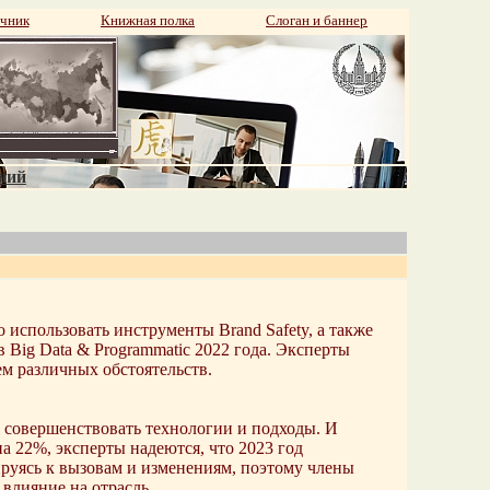
чник
Книжная полка
Слоган и баннер
аний
использовать инструменты Brand Safety, а также
Big Data & Programmatic 2022 года. Эксперты
м различных обстоятельств.
 совершенствовать технологии и подходы. И
а 22%, эксперты надеются, что 2023 год
ируясь к вызовам и изменениям, поэтому члены
влияние на отрасль.