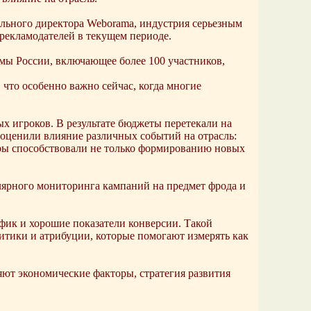
ального директора Weborama, индустрия серьезным
 рекламодателей в текущем периоде.
ы России, включающее более 100 участников,
что особенно важно сейчас, когда многие
ых игроков. В результате бюджеты перетекали на
оценили влияние различных событий на отрасль:
ры способствовали не только формированию новых
улярного мониторинга кампаний на предмет фрода и
фик и хорошие показатели конверсии. Такой
итики и атрибуции, которые помогают измерять как
ияют экономические факторы, стратегия развития