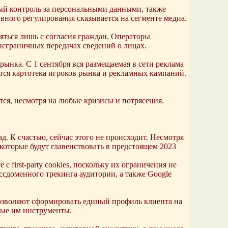
ный контроль за персональными данными, также
вного регулирования сказывается на сегменте медиа.
ться лишь с согласия граждан. Операторы
нсграничных передачах сведений о лицах.
ынка. С 1 сентября вся размещаемая в сети реклама
тся картотека игроков рынка и рекламных кампаний.
ся, несмотря на любые кризисы и потрясения.
д. К счастью, сейчас этого не происходит. Несмотря
которые будут главенствовать в предстоящем 2023
first-party cookies, поскольку их ограничения не
ссдоменного трекинга аудитории, а также Google
 позволяют сформировать единый профиль клиента на
ные им инструменты.