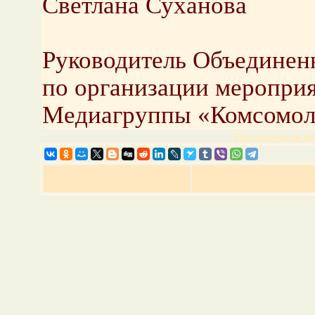
Светлана Суханова
Руководитель Объединен
по организации меропри
Медиагруппы «Комсомоль
Предыдущая но