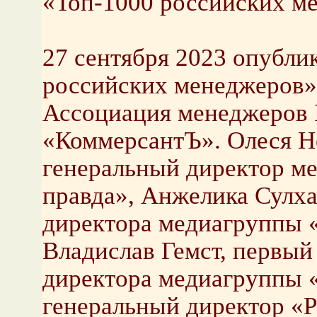
«Топ-1000 российских м
27 сентября 2023 опубли
российских менеджеров»
Ассоциация менеджеров Р
«КоммерсантЪ». Олеся Но
генеральный директор м
правда», Анжелика Сулха
директора медиагруппы «
Владислав Гемст, первый
директора медиагруппы 
генеральный директор «Р