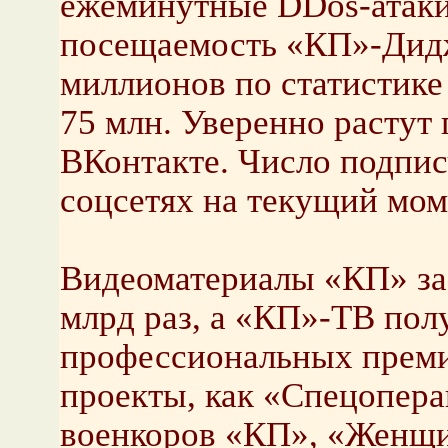
ежеминутные DDos-атаки
посещаемость «КП»-Дидж
миллионов по статистике
75 млн. Уверенно растут 
ВКонтакте. Число подпис
соцсетях на текущий моме
Видеоматериалы «КП» за 
млрд раз, а «КП»-ТВ по
профессиональных преми
проекты, как «Спецопера
военкоров «КП», «Женщи