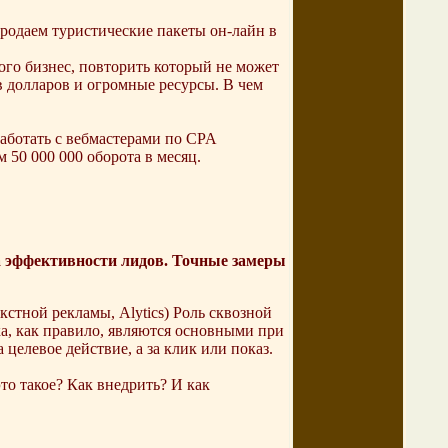
родаем туристические пакеты он-лайн в
того бизнес, повторить который не может
в долларов и огромные ресурсы. В чем
работать с вебмастерами по CPA
 50 000 000 оборота в месяц.
 эффективности лидов. Точные замеры
стной рекламы, Alytics) Роль сквозной
а, как правило, являются основными при
елевое действие, а за клик или показ.
то такое? Как внедрить? И как