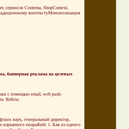
r, сервисов Contema, ShopContext,
 традиционному контекстуМонополизация
а, баннерная реклама на целевых
жи с помощью email, web push-
ы. Кейсы.
фских наук, генеральный директор,
 взрывного пиараКейс 1. Как из одного