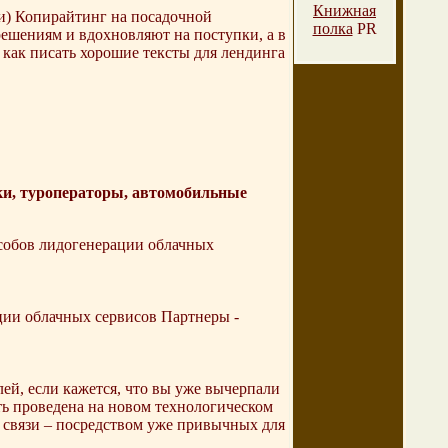
Книжная
и) Копирайтинг на посадочной
полка
PR
ешениям и вдохновляют на поступки, а в
как писать хорошие тексты для лендинга
ки, туроператоры, автомобильные
собов лидогенерации облачных
ции облачных сервисов Партнеры -
ей, если кажется, что вы уже вычерпали
ть проведена на новом технологическом
 связи – посредством уже привычных для