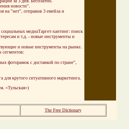
аций за 3 дня. Бесплатно.
тения новости".
ия на "нет", отправив 3 емейла и
в социальных медиаТаргет-хантинг: поиск
тересам и т.д. - новые инструменты и
твующие и новые инструменты на рынке.
х сегментов:
ных фоторамок с доставкой по стране",
а для крутого ситуативного маркетинга.
м. «Тульская»)
The Free Dictionary