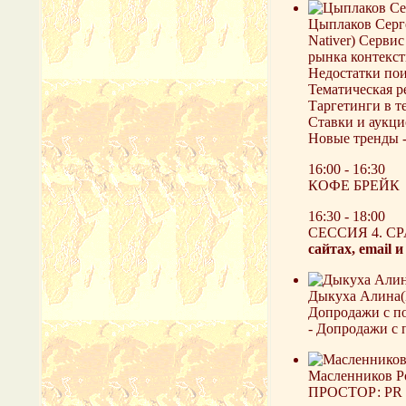
Цыплаков Серге
Nativer) Серви
рынка контекст
Недостатки по
Тематическая р
Таргетинги в т
Ставки и аукц
Новые тренды -
16:00 - 16:30
КОФЕ БРЕЙК
16:30 - 18:00
СЕССИЯ 4. CP
сайтах, email 
Дыкуха Алина(И
Допродажи с по
- Допродажи с 
Масленников Ро
ПРОСТОР: PR & 