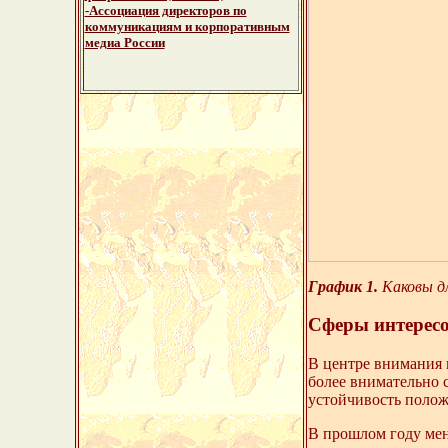
-Ассоциация директоров по
коммуникациям и корпоративным
медиа России
График 1.
Каковы дл
Сферы интересо
В центре внимания 
более внимательно 
устойчивость полож
В прошлом году мен