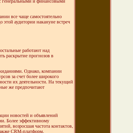
в с генеральными и финансовыми
пании все чаще самостоятельно
о этой аудитории накануне встреч
 остальные работают над
ть раскрытие прогнозов в
жиданиями. Однако, компании
рсов за счет более широкого
ности их деятельности. На текущий
ьные же предпочитают
ации новостей и объявлений
ами. Более эффективному
тий, возросшая частота контактов,
 также CRM-платформ.