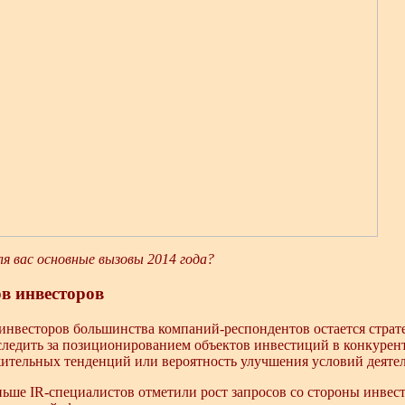
я вас основные вызовы 2014 года?
в инвесторов
инвесторов большинства компаний-респондентов остается страт
следить за позиционированием объектов инвестиций в конкурент
ительных тенденций или вероятность улучшения условий деятел
ьше IR-специалистов отметили рост запросов со стороны инвес