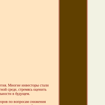
егия. Многие инвесторы стали
ной среде, стремясь оценить
ьности в будущем.
торов по вопросам снижения