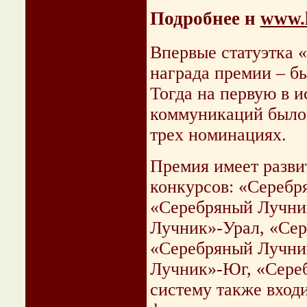
Подробнее н
www.l
Впервые статуэтка 
награда премии – бы
Тогда на первую в и
коммуникаций было 
трех номинациях.
Премия имеет разви
конкурсов: «Серебр
«Серебряный Лучни
Лучник»-Урал, «Се
«Серебряный Лучни
Лучник»-Юг, «Сере
систему также вход