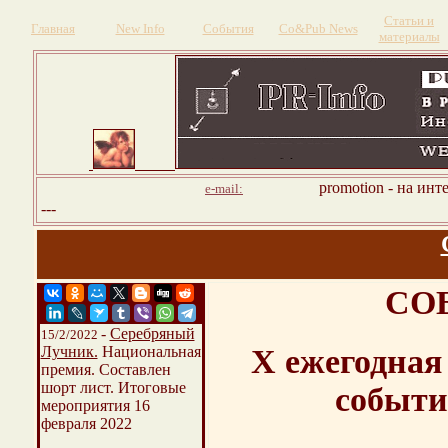
Статьи и
Главная
New Info
События
Со&Pub News
материалы
promotion - на инт
e-mail:
---
СО
-
Серебряный
15/2/2022
Лучник.
Национальная
Х ежегодная
премия. Составлен
шорт лист. Итоговые
событи
мероприятия 16
февраля 2022