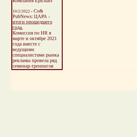
Компания Epicstars
- Со&
10/2/2022
PubNews:
ЦАРА -
итоги прошедшего
года.
Комиссия по HR в
марте и октябре 2021
года вместе с
ведущими
специалистами рынка
рекламы провела ряд
семинар-тренингов