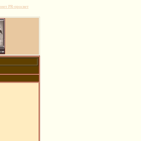
рнет PR-просвет