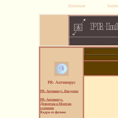
Материалы
Книжна
---
PR- Антивирус
PR- Антивирус. Введение
PR- Антивирус.
Демонтаж и Монтаж
сознания
.
Кадры из фильма