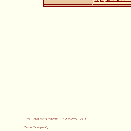
© Copyright "altexpress", Т.И.Алексеева, -2013
Design "altexpress",