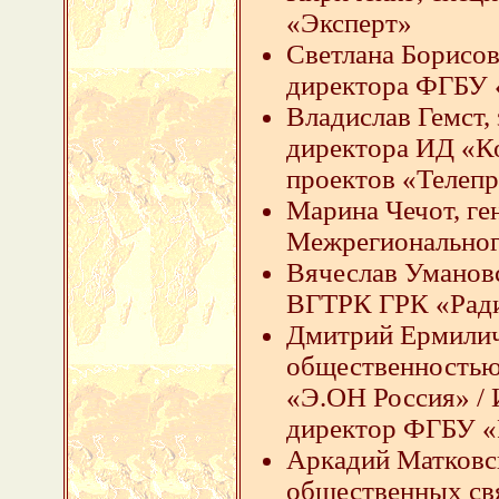
«Эксперт»
Светлана Борисов
директора ФГБУ 
Владислав Гемст,
директора ИД «Ко
проектов «Телеп
Марина Чечот, ге
Межрегионального
Вячеслав Уманов
ВГТРК ГРК «Ради
Дмитрий Ермиличе
общественностью
«Э.ОН Россия» / 
директор ФГБУ 
Аркадий Матковс
общественных св