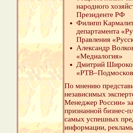
народного хозяйс
Президенте РФ
Филипп Кармалит
департамента «Р
Правления «Русс
Александр Волков
«Медиалогия»
Дмитрий Широков
«РТВ–Подмосков
По мнению представи
независимых эксперт
Менеджер России» за
признанной бизнес-п
самых успешных пред
информации, рекламы