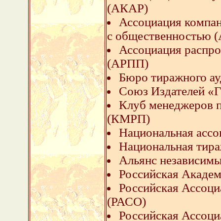
(АКАР)
Ассоциация компан
с общественностью 
Ассоциация распро
(АРПП)
Бюро тиражного ау
Союз Издателей 
Клуб менеджеров 
(КМРП)
Национальная ассо
Национальная тира
Альянс независимы
Российская Академ
Российская Ассоци
(РАСО)
Российская Ассоц