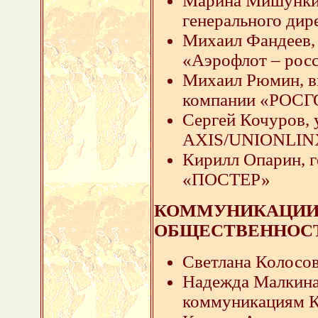
Марина Мишункин
генерального ди
Михаил Фандеев, 
«Аэрофлот – рос
Михаил Рюмин, ви
компании «РОС
Сергей Кочуров,
AXIS/UNIONLIN
Кирилл Опарин, 
«ПОСТЕР»
КОММУНИКАЦИИ /
ОБЩЕСТВЕННОС
Светлана Колосов
Надежда Малкина
коммуникациям К