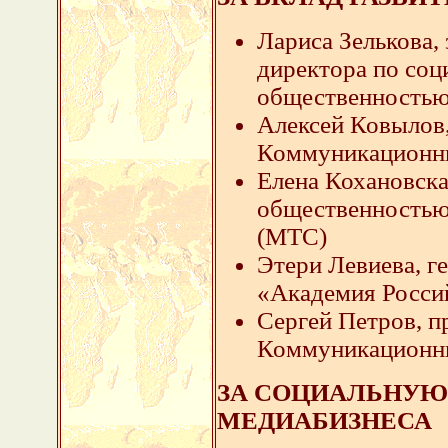
Лариса Зелькова,
директора по соц
общественностью
Алексей Ковылов,
Коммуникационны
Елена Кохановска
общественность
(МТС)
Этери Левиева, г
«Академия Росси
Сергей Петров, п
Коммуникационн
ЗА СОЦИАЛЬНУЮ
МЕДИАБИЗНЕСА