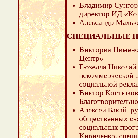
Владимир Сунгорк
директор ИД «Ко
Александр Мальк
СПЕЦИАЛЬНЫЕ 
Виктория Пимено
Центр»
Гюзелла Николай
некоммерческой 
социальной рекл
Виктор Костюков
Благотворительн
Алексей Бакай, р
общественных св
социальных прог
Кириченко, спец