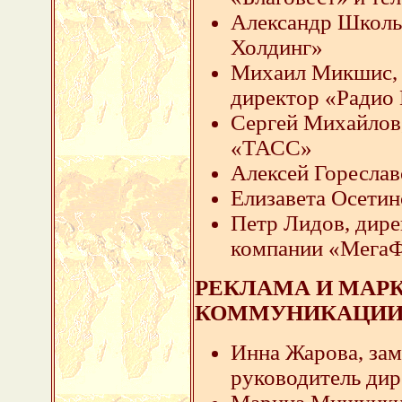
Александр Школь
Холдинг»
Михаил Микшис, 
директор «Радио
Сергей Михайлов
«ТАСС»
Алексей Гореслав
Елизавета Осетин
Петр Лидов, дире
компании «Мега
РЕКЛАМА И МАР
КОММУНИКАЦИ
Инна Жарова, зам
руководитель дир