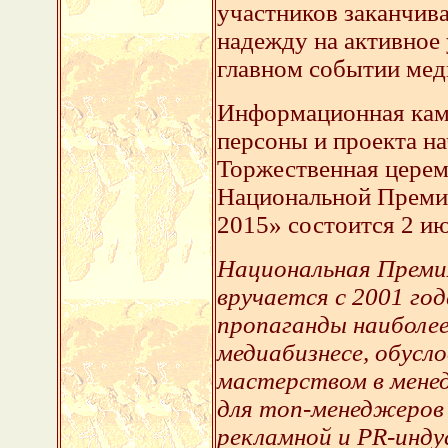
участников заканчив
надежду на активное
главном событии мед
Информационная кам
персоны и проекта н
Торжественная церем
Национальной Преми
2015» состоится 2 ию
Национальная Преми
вручается с 2001 год
пропаганды наиболее
медиабизнесе, обусл
мастерством в мене
для топ-менеджеров
рекламной и PR-инду