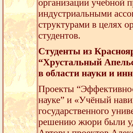
организации учебной п
индустриальными ассоц
структурами в целях о
студентов.
Студенты из Красноя
“Хрустальный Апель
в области науки и ин
Проекты “Эффективнос
науке” и «Учёный нави
государственного унив
решению жюри были уд
Авторы проектов Алек