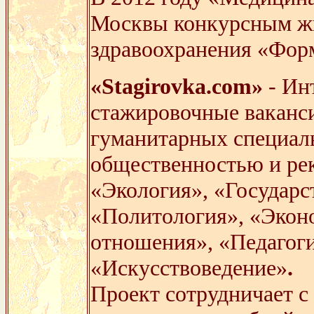
Москвы конкурсным жю
здравоохранения «Фор
«Stagirovka.com»
- Ин
стажировочные ваканс
гуманитарных специаль
общественностью и ре
«Экология», «Государс
«Политология», «Экон
отношения», «Педагоги
«Искусствоведение»
.
Проект сотрудничает с