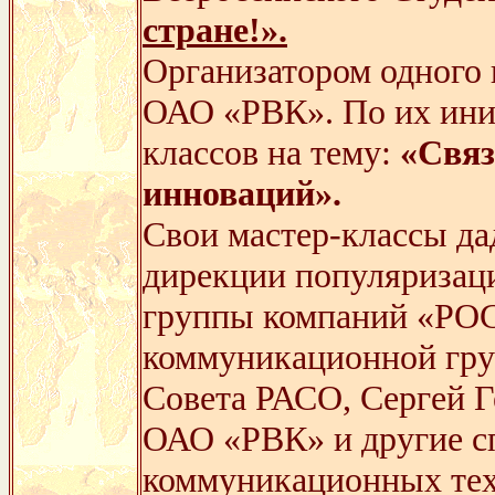
стране!».
Организатором одного 
ОАО «РВК». По их иниц
классов на тему:
«Связ
инноваций».
Свои мастер-классы да
дирекции популяризац
группы компаний «РО
коммуникационной груп
Совета РАСО, Сергей Г
ОАО «РВК» и другие с
коммуникационных тех