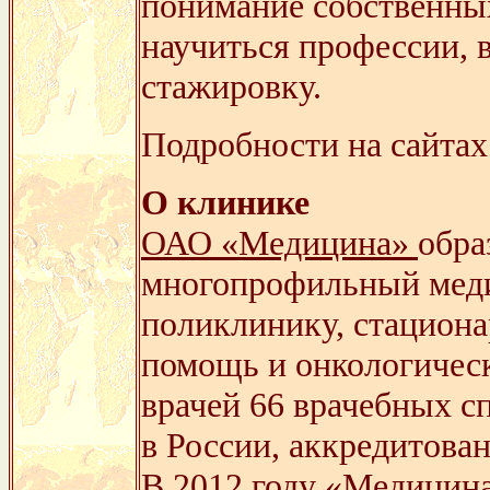
понимание собственных
научиться профессии, 
стажировку.
Подробности на сайтах
О клинике
ОАО «Медицина»
обра
многопрофильный мед
поликлинику, стацион
помощь и онкологичес
врачей 66 врачебных с
в России, аккредитова
В 2012 году «Медицин