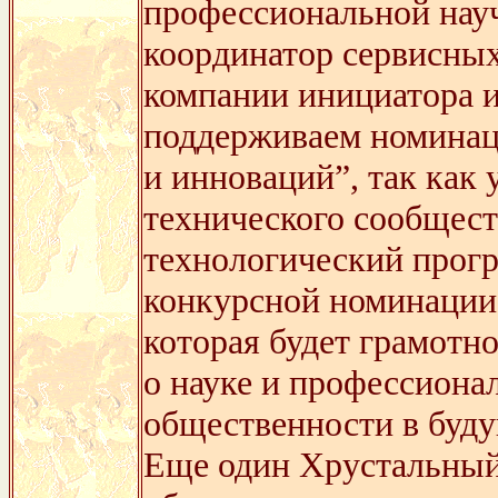
профессиональной нау
координатор сервисны
компании инициатора 
поддерживаем номинац
и инноваций”, так как 
технического сообщес
технологический прогр
конкурсной номинации
которая будет грамотно
о науке и профессиона
общественности в буд
Еще один Хрустальный