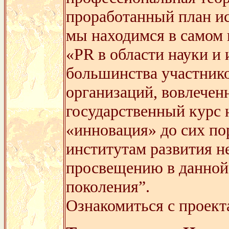
проработанный план ис
мы находимся в самом
«PR в области науки и
большинства участнико
организаций, вовлечен
государственный курс 
«инновация» до сих по
институтам развития н
просвещению в данной 
поколения”.
Ознакомиться с проект