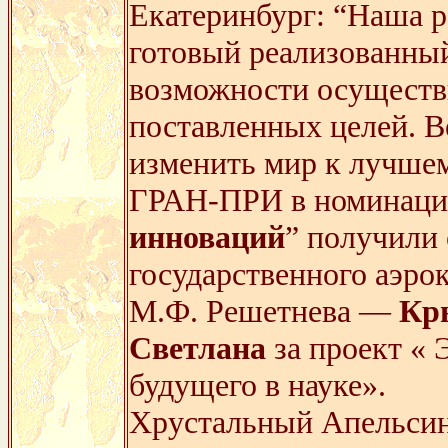
Екатеринбург: “Наша р
готовый реализованный
возможности осуществ
поставленных целей. В
изменить мир к лучше
ГРАН-ПРИ в номинаци
инноваций
” получили
государственного аэро
М.Ф. Решетнева —
Кр
Светлана
за проект «
будущего в науке».
Хрустальный Апельсин