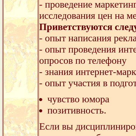
- проведение маркетин
исследования цен на м
Приветствуются след
- опыт написания рекла
- опыт проведения инт
опросов по телефону
- знания интернет-мар
- опыт участия в подг
чувство юмора
позитивность.
Если вы дисциплиниров