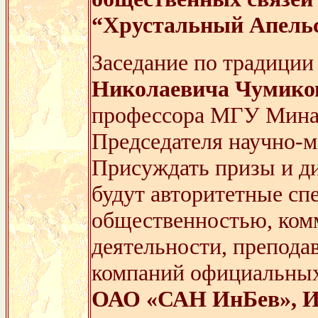
“Хрустальный Апельс
Заседание по традиции
Николаевича Чумико
профессора МГУ Мина
Председателя научно-м
Присуждать призы и д
будут авторитетные спе
общественностью, ко
деятельности, препода
компаний официальных
ОАО «САН ИнБев», 