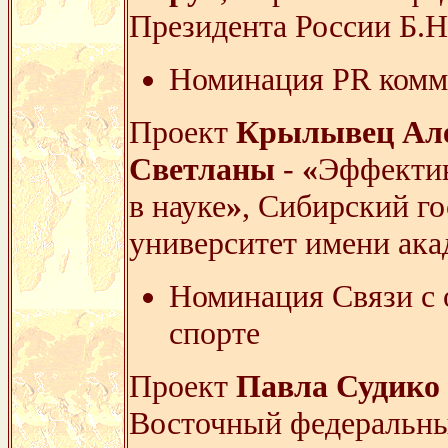
Президента России Б.Н
Номинация PR комм
Проект
Крылывец Але
Светланы
-
«
Эффектив
в науке
»
, Сибирский г
университет имени ака
Номинация Связи с 
спорте
Проект
Павла Судико
Восточный федеральны