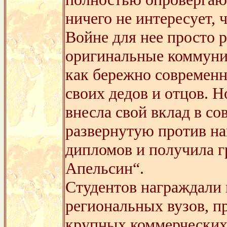
ничего не интересует,
Войне для нее просто р
оригинальные коммуни
как бережно современн
своих дедов и отцов. 
внесла свой вклад в 
развернутую против на
дипломов и получила 
Апельсин“.
Студентов награждали 
региональных вузов, п
крупных коммерческих