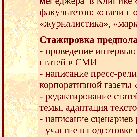
менеджера в Клинике «
факультетов: «связи с
«журналистика», «марк
Стажировка предпола
- проведение интервью
статей в СМИ
- написание пресс-рел
корпоративной газеты
- редактирование стат
темы, адаптация тексто
- написание сценариев
- участие в подготовке