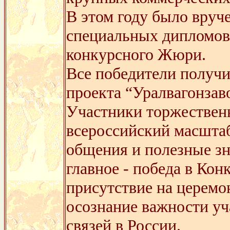
В этом году было вручен
специальных дипломов
конкурсного Жюри.
Все победители получи
проекта “Уралвагонзав
Участники торжествен
всероссийский масштаб
общения и полезные зн
главное - победа в Ко
присутствие на церемо
осознание важности уч
связей в России.