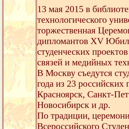
13 мая 2015 в библиот
технологического уни
торжественная Церемо
дипломантов XV Юбиле
студенческих проектов
связей и медийных те
В Москву съедутся сту
года из 23 российских 
Красноярск, Санкт-Пет
Новосибирск и др.
По традиции, церемони
Всероссийского Студе