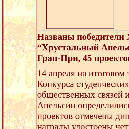
Названы победители
“Хрустальный Апельс
Гран-При, 45 проектов
14 апреля на итоговом
Конкурса студенческих
общественных связей 
Апельсин определились
проектов отмечены дип
награды удостоены чет