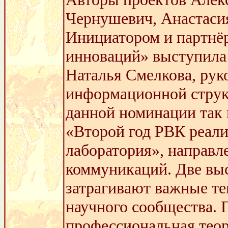
Чернушевич, Анастаси
Инициатором и партнёр
инноваций» выступила 
Наталья Смелкова, рук
информационной струк
данной номинации так 
«Второй год РВК реал
лаборатория», направл
коммуникаций. Две вы
затрагивают важные те
научного сообщества. 
профессиональная теор