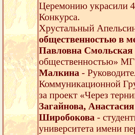
Церемонию украсили 4
Конкурса.
Хрустальный Апельсин
общественностью в м
Павловна Смольская 
общественностью» М
Малкина
- Руководит
Коммуникационной Гр
за проект «Через терни
Загайнова, Анастаси
Широбокова
- студент
университета имени пер