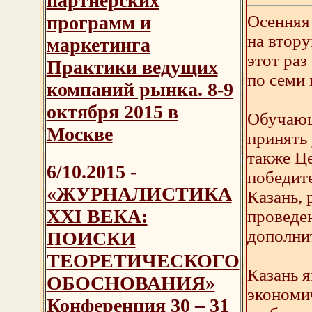
партнерских
Осенняя
программ и
на втору
маркетинга
этот ра
Практики ведущих
по семи
компаний рынка. 8-9
октября 2015 в
Обучающ
Москве
принять 
также Ц
6/10.2015 -
победите
«ЖУРНАЛИСТИКА
Казань, 
XXI ВЕКА:
проведе
дополни
ПОИСКИ
ТЕОРЕТИЧЕСКОГО
Казань 
ОБОСНОВАНИЯ»
экономи
Конференция 30 – 31