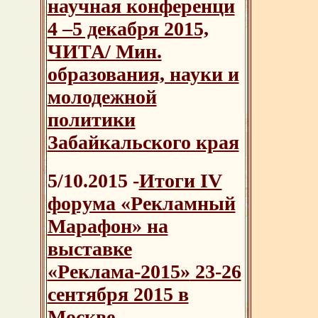
научная конференци
4 –5 декабря 2015,
ЧИТА/ Мин.
образования, науки и
молодежной
политики
Забайкальского края
5/10.2015 -
Итоги IV
форума «Рекламный
Марафон» на
выставке
«Реклама-2015»
23-26
сентября 2015 в
Москве