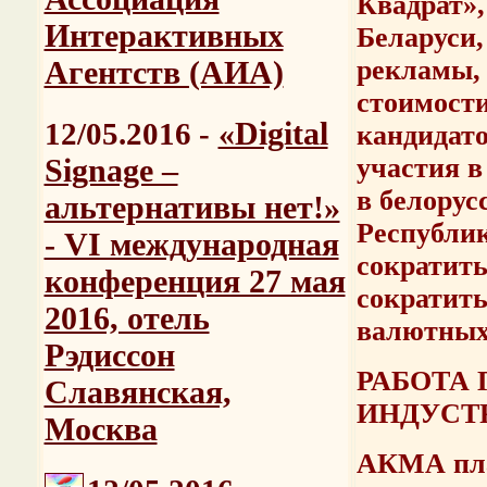
Квадрат»
Интерактивных
Беларуси
Агентств (АИА)
рекламы, 
стоимости
«Digital
12/05.2016 -
кандидато
Signage –
участия в
в белорус
альтернативы нет!»
Республик
- VI международная
сократить
конференция 27 мая
сократит
2016, отель
валютных
Рэдиссон
РАБОТА 
Славянская,
ИНДУСТ
Москва
АКМА план