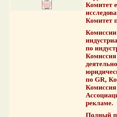
Комитет e
исследова
Комитет 
Комиссии
индустри
по индуст
Комиссия
деятельно
юридичес
по GR, Ко
Комиссия
Ассоциац
рекламе.
Полный п