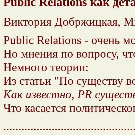
Public Relations как д
Виктория Добржицкая, М
Public Relations - очень
Но мнения по вопросу, чт
Немного теории:
Из статьи "По существу во
Как известно, PR сущест
Что касается политическо
...........................................