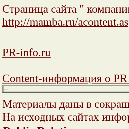
Страница сайта " компании
http://mamba.ru/acontent
PR-info.ru
Content-информация о PR 
---
Материалы даны в сокращ
На исходных сайтах инфор