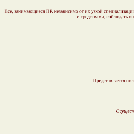
Все, занимающиеся ПР, независимо от их узкой специализаци
и средствами, соблюдать о
................................................
Представляется пол
Осущест