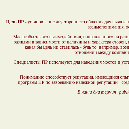
Цель ПР
- установление двустороннего общения для выявле
взаимопонимания, о
Масштабы такого взаимодействия, направленного на разв
разными в зависимости от величины и характера сторон,
какая бы цель ни ставилась - будь то, например, 
отношений между компание
Специалисты ПР используют для наведения мостов и ус
Пониманию способствует репутация, имеющийся опыт
программ ПР по завоеванию надежной репутации - соз
В наши дни термин "publi