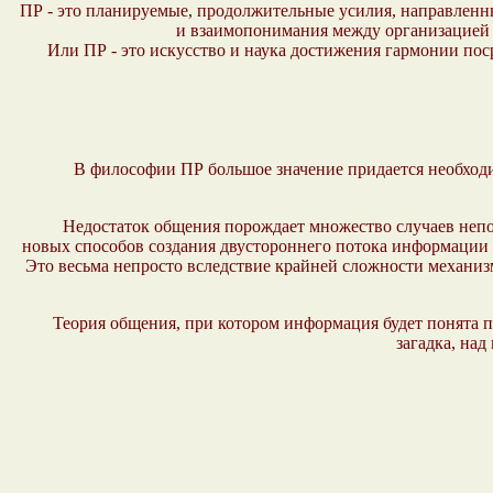
ПР - это планируемые, продолжительные усилия, направлен
и взаимопонимания между организацией и
Или ПР - это искусство и наука достижения гармонии по
В философии ПР большое значение придается необход
Недостаток общения порождает множество случаев непо
новых способов создания двустороннего потока информации 
Это весьма непросто вследствие крайней сложности механиз
Теория общения, при котором информация будет понята п
загадка, на