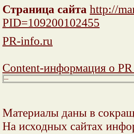
Страница сайта
http://m
PID=109200102455
PR-info.ru
Content-информация о PR 
---
Материалы даны в сокращ
На исходных сайтах инфор