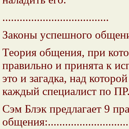
.....................................
Законы успешного общени
Теория общения, при кот
правильно и принята к ис
это и загадка, над которо
каждый специалист по ПР
Сэм Блэк предлагает 9 пр
общения:.............................