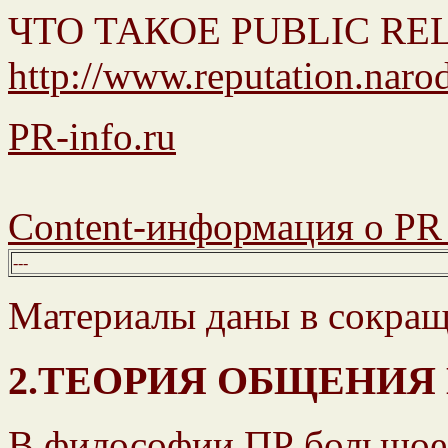
ЧТО ТАКОЕ PUBLIC RELAT
http://www.reputation.narod
PR-info.ru
Content-информация о PR 
---
Материалы даны в сокращ
2.ТЕОРИЯ ОБЩЕНИЯ
В философии ПР большое 