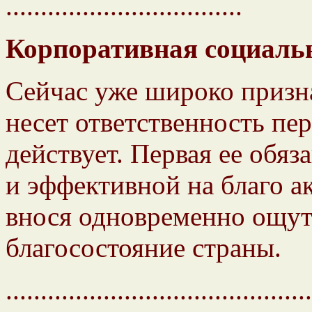
..................................
Корпоративная социальн
Сейчас уже широко призна
несет ответственность пе
действует. Первая ее обя
и эффективной на благо а
внося одновременно ощут
благосостояние страны.
............................................