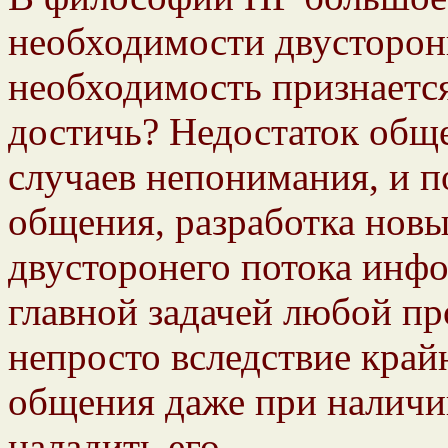
необходимости двусторон
необходимость признается
достичь? Недостаток общ
случаев непонимания, и 
общения, разработка новы
двусторонего потока инф
главной задачей любой п
непросто вследствие кра
общения даже при наличи
наладить его.