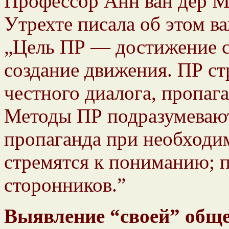
Профессор Анн ван дер М
Утрехте писала об этом в
„Цель ПР — достижение с
создание движения. ПР с
честного диалога, пропага
Методы ПР подразумевают
пропаганда при необходи
стремятся к пониманию; 
сторонников.”
Выявление “своей” обще