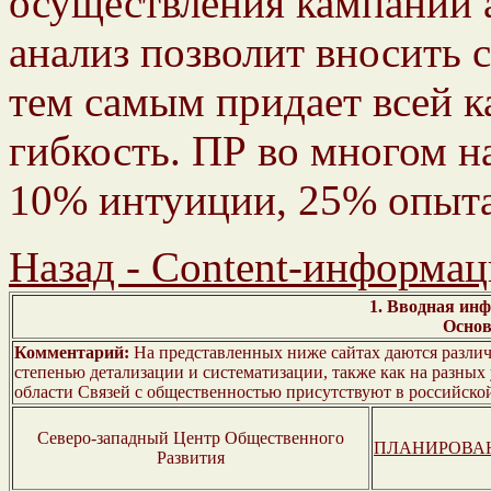
осуществления кампании а
анализ позволит вносить 
тем самым придает всей 
гибкость. ПР во многом 
10% интуиции, 25% опыта
Назад - Content-информац
1. Вводная ин
Основ
Комментарий:
На представленных ниже сайтах даются различн
степенью детализации и систематизации, также как на разных 
области Связей с общественностью присутствуют в российской
Северо-западный Центр Общественного
ПЛАНИРОВАН
Развития