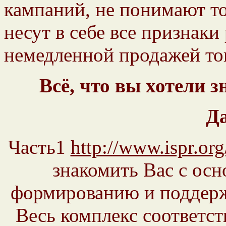
кампаний, не понимают то
несут в себе все признаки
немедленной продажей товар
Всё, что вы хотели з
Д
Часть1
http://www.ispr.or
знакомить Вас с осн
формированию и поддерж
Весь комплекс соответс