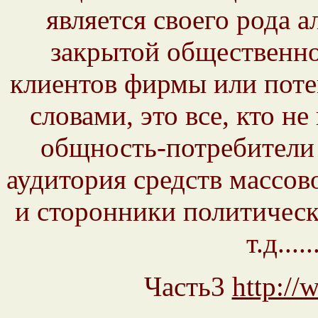
является своего рода 
закрытой общественно
клиентов фирмы или поте
словами, это все, кто н
общность-потребители 
аудитория средств массо
и сторонники политически
т.д......
Часть3
http://