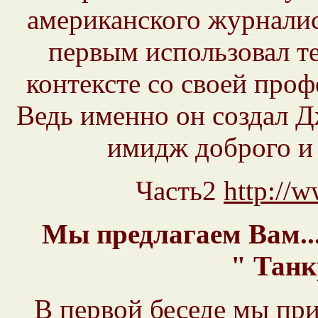
американского журналис
первым использовал т
контексте со своей про
Ведь именно он создал 
имидж доброго и щ
Часть2
http://w
Мы предлагаем Вам..
" Танк
В первой беседе мы пр