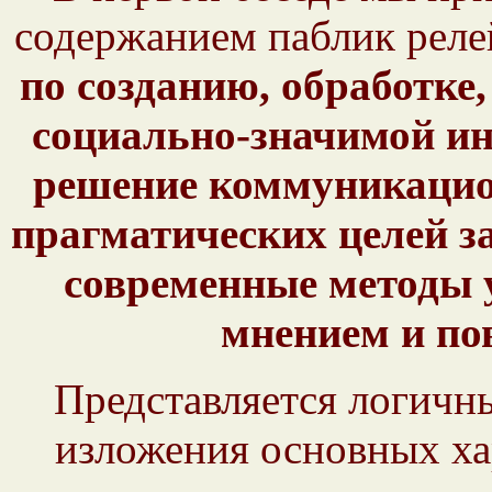
содержанием паблик реле
по созданию, обработке
социально-значимой и
решение коммуникацио
прагматических целей з
современные методы
мнением и по
Представляется логичн
изложения основных хар