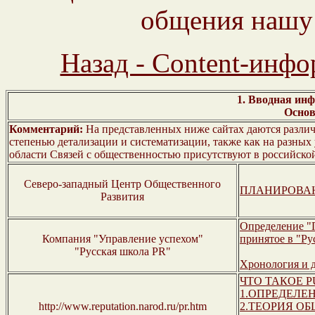
общения нашу
Назад - Content-инфо
1. Вводная ин
Основ
Комментарий:
На представленных ниже сайтах даются различн
степенью детализации и систематизации, также как на разных 
области Связей с общественностью присутствуют в российской
Северо-западный Центр Общественного
ПЛАНИРОВАН
Развития
Определение "
Компания "Управление успехом"
принятое в "Ру
"Русская школа PR"
Хронология и 
ЧТО ТАКОЕ P
1.ОПРЕДЕЛЕ
http://www.reputation.narod.ru/pr.htm
2.ТЕОРИЯ О