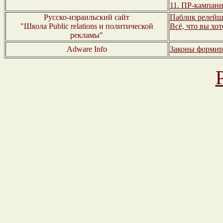
11. ПР-кампан
Русско-израильский сайт
Паблик релейш
"Школа Public relations и политической
Всё, что вы хо
рекламы"
Adware Info
Законы формир