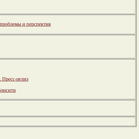
проблемы и перспектив
. Пресс-релиз
блисити