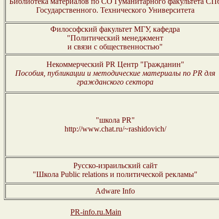
Библиотека материалов по СО Гуманитарного факультета СП
Государственного. Технического Университета
Философский факультет МГУ, кафедра
"Политический менеджмент
и связи с общественностью"
Некоммерческий PR Центр "Гражданин"
Пособия, публикации и методические материалы по PR для
гражданского сектора
"школа PR"
http://www.chat.ru/~rashidovich/
Русско-израильский сайт
"Школа Public relations и политической рекламы"
Adware Info
PR-info.ru.Main