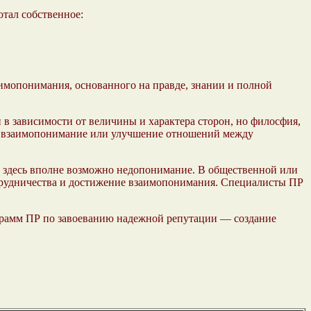
отал собственное:
имопонимания, основанного на правде, знании и полной
в зависимости от величины и характера сторон, но филосфия,
ное взаимопонимание или улучшение отношений между
е здесь вполне возможно недопонимание. В общественной или
сотрудничества и достижение взаимопонимания. Специалисты ПР
рамм ПР по завоеванию надежной репутации — создание